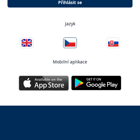
Přihlásit se
Jazyk
Mobilní aplikace